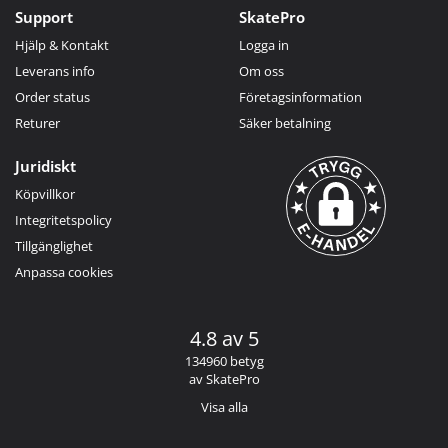
Support
SkatePro
Hjälp & Kontakt
Logga in
Leverans info
Om oss
Order status
Företagsinformation
Returer
Säker betalning
Juridiskt
Köpvillkor
Integritetspolicy
Tillgänglighet
Anpassa cookies
4.8 av 5
134960 betyg
av SkatePro
Visa alla