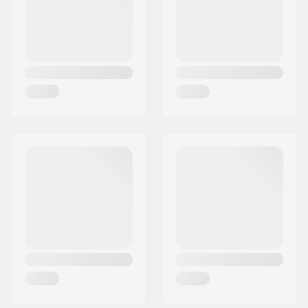
Land:
Danmark