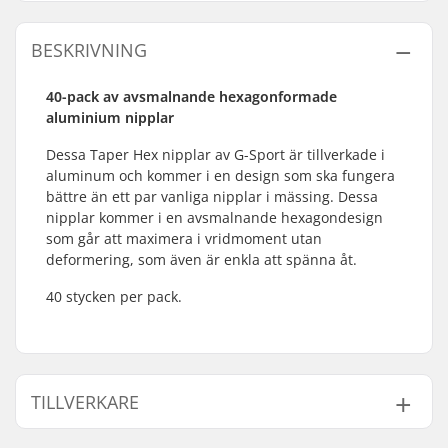
BESKRIVNING
40-pack av avsmalnande hexagonformade
aluminium nipplar
Dessa Taper Hex nipplar av G-Sport är tillverkade i
aluminum och kommer i en design som ska fungera
bättre än ett par vanliga nipplar i mässing. Dessa
nipplar kommer i en avsmalnande hexagondesign
som går att maximera i vridmoment utan
deformering, som även är enkla att spänna åt.
40 stycken per pack.
TILLVERKARE
Namn:
Sport Import GmbH