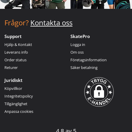
Frågor?
Kontakta oss
Support
SkatePro
Hjälp & Kontakt
Logga in
Leverans info
Om oss
Order status
Företagsinformation
Returer
Säker betalning
Juridiskt
Köpvillkor
Integritetspolicy
Tillgänglighet
Anpassa cookies
4.8 av 5