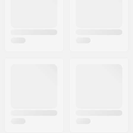
Land:
Tyskland