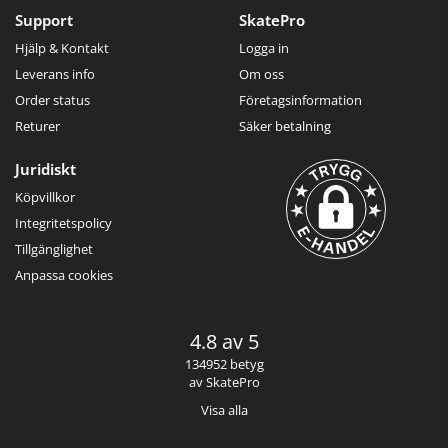
Support
SkatePro
Hjälp & Kontakt
Logga in
Leverans info
Om oss
Order status
Företagsinformation
Returer
Säker betalning
Juridiskt
Köpvillkor
Integritetspolicy
Tillgänglighet
Anpassa cookies
4.8 av 5
134952 betyg
av SkatePro
Visa alla