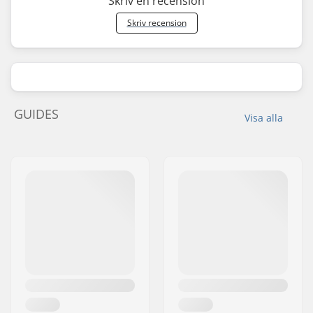
Skriv en recension
Skriv recension
GUIDES
Visa alla