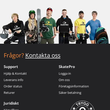
Frågor?
Kontakta oss
Support
SkatePro
Hjälp & Kontakt
Logga in
Leverans info
Om oss
Order status
Företagsinformation
Returer
Säker betalning
Juridiskt
Köpvillkor