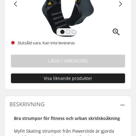
Slutsåld vara. Kan inte levereras
LÄGG I VARUKORG
Visa liknande produkter
BESKRIVNING
Bra strumpor för fitness och urban skridskoåkning
MyFit Skating strumpor från Powerslide är gjorda