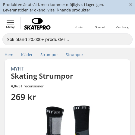
×
Produkten är utsåld, men kommer möjligtvis i lager igen.
Leveranstiden är okänd.
Visa liknande produkter
Meny
Konto
Sparad
Varukorg
Hem
Kläder
Strumpor
Strumpor
MYFIT
Skating Strumpor
4,8
//
31 recensioner
269 kr