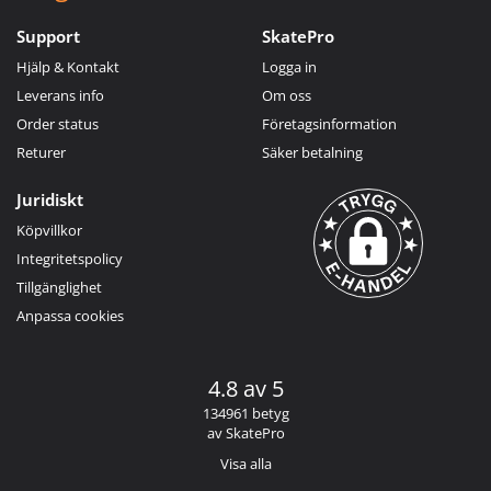
Support
SkatePro
Hjälp & Kontakt
Logga in
Leverans info
Om oss
Order status
Företagsinformation
Returer
Säker betalning
Juridiskt
Köpvillkor
Integritetspolicy
Tillgänglighet
Anpassa cookies
4.8 av 5
134961 betyg
av SkatePro
Visa alla