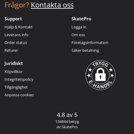
Frågor?
Kontakta oss
Support
SkatePro
Hjälp & Kontakt
Logga in
Leverans info
Om oss
Order status
Företagsinformation
Returer
Säker betalning
Juridiskt
Köpvillkor
Integritetspolicy
Tillgänglighet
Anpassa cookies
4.8 av 5
134944 betyg
av SkatePro