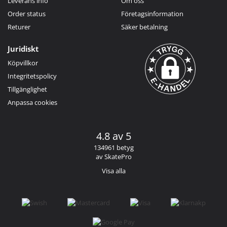
Leverans info
Om oss
Order status
Företagsinformation
Returer
Säker betalning
Juridiskt
Köpvillkor
Integritetspolicy
Tillgänglighet
Anpassa cookies
4.8 av 5
134961 betyg
av SkatePro
Visa alla