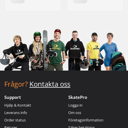
Frågor?
Kontakta oss
Support
SkatePro
Hjälp & Kontakt
Logga in
Leverans info
Om oss
Order status
Företagsinformation
Returer
Säker betalning