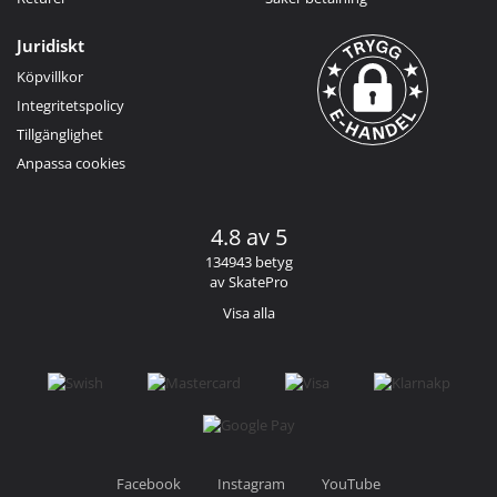
Juridiskt
Köpvillkor
Integritetspolicy
Tillgänglighet
Anpassa cookies
4.8 av 5
134943 betyg
av SkatePro
Visa alla
Facebook
Instagram
YouTube