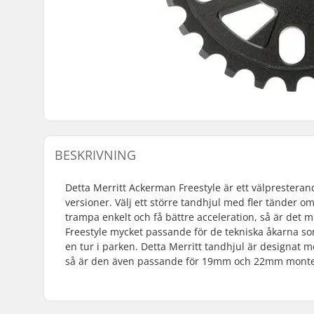
BESKRIVNING
Detta Merritt Ackerman Freestyle är ett välpresterand
versioner. Välj ett större tandhjul med fler tänder
trampa enkelt och få bättre acceleration, så är det 
Freestyle mycket passande för de tekniska åkarna som
en tur i parken. Detta Merritt tandhjul är designat 
så är den även passande för 19mm och 22mm monte