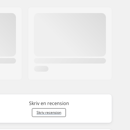
Skriv en recension
Skriv recension