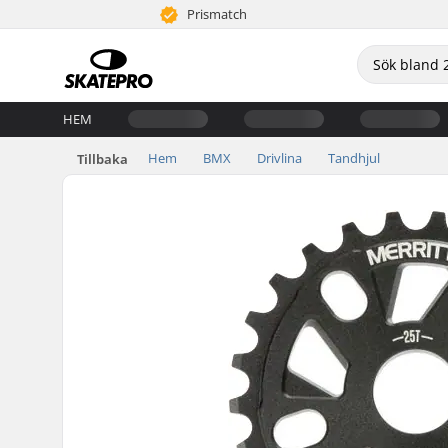
Prismatch
HEM
Hem
BMX
Drivlina
Tandhjul
Tillbaka