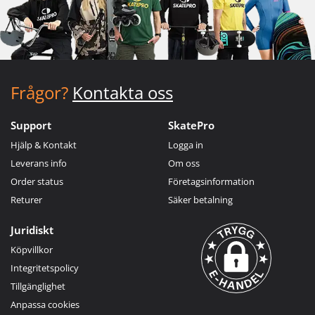
Frågor?
Kontakta oss
Support
SkatePro
Hjälp & Kontakt
Logga in
Leverans info
Om oss
Order status
Företagsinformation
Returer
Säker betalning
Juridiskt
Köpvillkor
Integritetspolicy
Tillgänglighet
Anpassa cookies