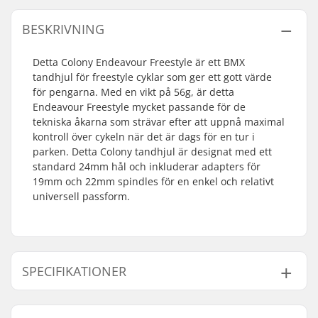
BESKRIVNING
Detta Colony Endeavour Freestyle är ett BMX
tandhjul för freestyle cyklar som ger ett gott värde
för pengarna. Med en vikt på 56g, är detta
Endeavour Freestyle mycket passande för de
tekniska åkarna som strävar efter att uppnå maximal
kontroll över cykeln när det är dags för en tur i
parken. Detta Colony tandhjul är designat med ett
standard 24mm hål och inkluderar adapters för
19mm och 22mm spindles för en enkel och relativt
universell passform.
SPECIFIKATIONER
Antal tänder:
25T