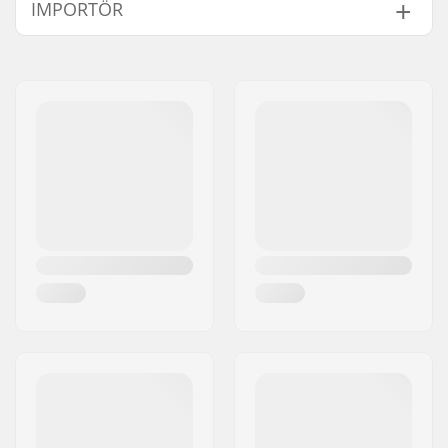
IMPORTÖR
Kugghjuls montering:
19mm, 22mm, 24mm,
Bult
Namn:
Centrano ApS
Vikt:
56g
Gatuadress:
Omega 6
Sprocket guard:
No
Postnummer:
8382
Postort:
Hinnerup
Land:
Danmark