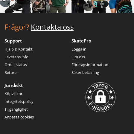
Frågor?
Kontakta oss
Support
SkatePro
Hjälp & Kontakt
Logga in
Leverans info
Om oss
Order status
Företagsinformation
Returer
Säker betalning
Juridiskt
Köpvillkor
Integritetspolicy
Tillgänglighet
Anpassa cookies