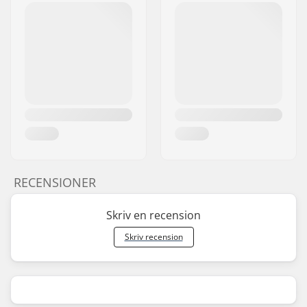
RECENSIONER
Skriv en recension
Skriv recension