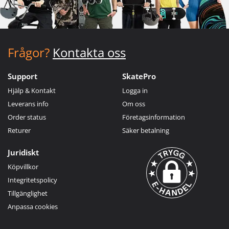
Frågor?
Kontakta oss
Support
SkatePro
Hjälp & Kontakt
Logga in
Leverans info
Om oss
Order status
Företagsinformation
Returer
Säker betalning
Juridiskt
Köpvillkor
Integritetspolicy
Tillgänglighet
Anpassa cookies