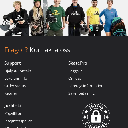
Frågor?
Kontakta oss
Support
SkatePro
Hjälp & Kontakt
Logga in
Leverans info
Om oss
Order status
Företagsinformation
Returer
Säker betalning
Juridiskt
Köpvillkor
Integritetspolicy