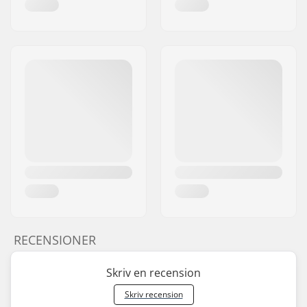
RECENSIONER
Skriv en recension
Skriv recension