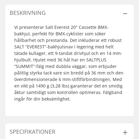
BESKRIVNING
Vi presenterar Salt Everest 20" Cassette BMX-
bakhjul, perfekt för BMX-cyklister som söker
hållbarhet och prestanda. Det inkluderar ett robust
SALT ”EVEREST”-bakhjulsnav i legering med helt
tätade kullager, ett 9-tandat drivhjul och en 14 mm-
hjulbult. Hjulet med 36 hål har en SALTPLUS
”SUMMIT”-fälg med dubbla väggar, som erbjuder
pålitlig styrka tack vare sin bredd på 36 mm och den
överdimensionerade 6 mm-stiftförbindningen. Med
en vikt på 1490 g (3,28 lbs) garanterar det en smidig
åktur samtidigt som kontrollen optimeras. Fälgband
ingår för din bekvämlighet.
SPECIFIKATIONER