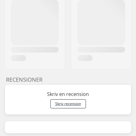
RECENSIONER
Skriv en recension
Skriv recension