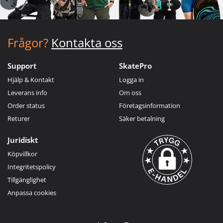
Frågor?
Kontakta oss
Support
SkatePro
Hjälp & Kontakt
Logga in
Leverans info
Om oss
Order status
Företagsinformation
Returer
Säker betalning
Juridiskt
Köpvillkor
Integritetspolicy
Tillgänglighet
Anpassa cookies