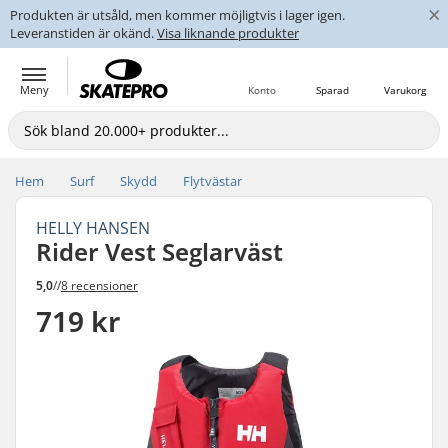
×
Produkten är utsåld, men kommer möjligtvis i lager igen.
Leveranstiden är okänd.
Visa liknande produkter
Meny
Konto
Sparad
Varukorg
Hem
Surf
Skydd
Flytvästar
HELLY HANSEN
Rider Vest Seglarväst
5,0
//
8 recensioner
719 kr