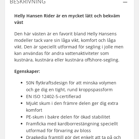
BESKRIVNING
Helly Hansen Rider är en mycket lätt och bekväm
väst
Den här västen är en favorit bland Helly Hansens
modeller tack vare sin låga vikt, komfort och låga
vikt. Den är speciellt utformad för segling i jolle men
kan användas för andra vattenaktiviteter som
kustnära, kustnära eller kustnära offshore-segling.
Egenskaper:
50N flytkraftsdesign för att minska volymen
och ge dig en tight, rund kroppspassform
EN ISO 12402-5-certifierad
Mjukt skum i den främre delen ger dig extra
komfort
PE-skum i bakre delen för ökad stabilitet
Framficka med kardborrestängning speciellt
utformad för förvaring av bloss
Dragkedja framtill gör det enkelt att ta på och