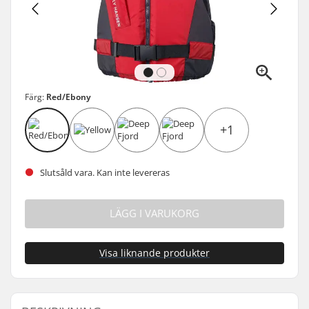
Färg:
Red/Ebony
+1
Slutsåld vara. Kan inte levereras
LÄGG I VARUKORG
Visa liknande produkter