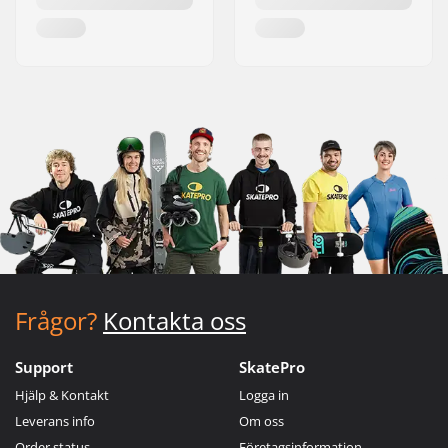
Frågor?
Kontakta oss
Support
SkatePro
Hjälp & Kontakt
Logga in
Leverans info
Om oss
Order status
Företagsinformation