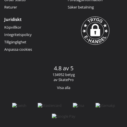
Returer
Säker betalning
Juridiskt
Köpvillkor
Integritetspolicy
Tillgänglighet
Anpassa cookies
4.8 av 5
134952 betyg
av SkatePro
Visa alla