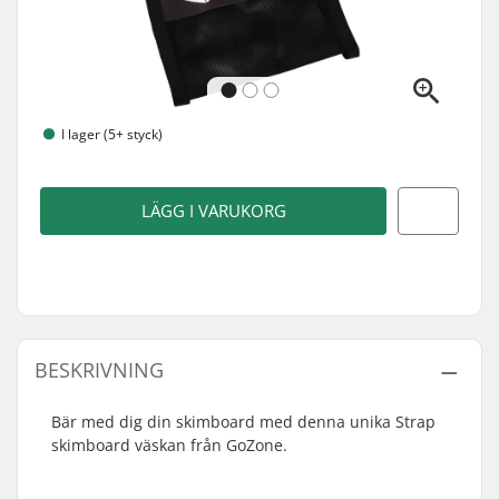
I lager (5+ styck)
LÄGG I VARUKORG
BESKRIVNING
Bär med dig din skimboard med denna unika Strap
skimboard väskan från GoZone.