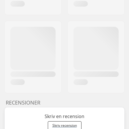
RECENSIONER
Skriv en recension
Skriv recension