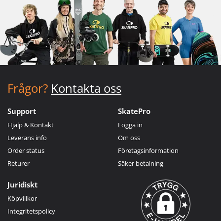
Frågor?
Kontakta oss
Support
SkatePro
Hjälp & Kontakt
Logga in
Leverans info
Om oss
Order status
Företagsinformation
Returer
Säker betalning
Juridiskt
Köpvillkor
Integritetspolicy