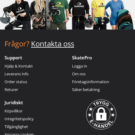
Frågor?
Kontakta oss
Support
SkatePro
Hjälp & Kontakt
Logga in
Leverans info
Om oss
Order status
Företagsinformation
Returer
Säker betalning
Juridiskt
Köpvillkor
Integritetspolicy
Tillgänglighet
Anpassa cookies