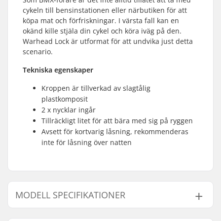
cykeln till bensinstationen eller närbutiken för att
köpa mat och förfriskningar. I värsta fall kan en
okänd kille stjäla din cykel och köra iväg på den.
Warhead Lock är utformat för att undvika just detta
scenario.
Tekniska egenskaper
Kroppen är tillverkad av slagtålig
plastkomposit
2 x nycklar ingår
Tillräckligt litet för att bära med sig på ryggen
Avsett för kortvarig låsning, rekommenderas
inte för låsning över natten
MODELL SPECIFIKATIONER