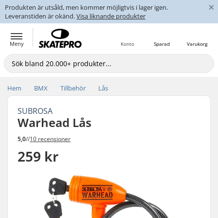
×
Produkten är utsåld, men kommer möjligtvis i lager igen.
Leveranstiden är okänd.
Visa liknande produkter
Meny
Konto
Sparad
Varukorg
Hem
BMX
Tillbehör
Lås
SUBROSA
Warhead Lås
5,0
//
10 recensioner
259 kr