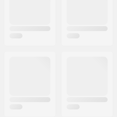
Land:
Danmark