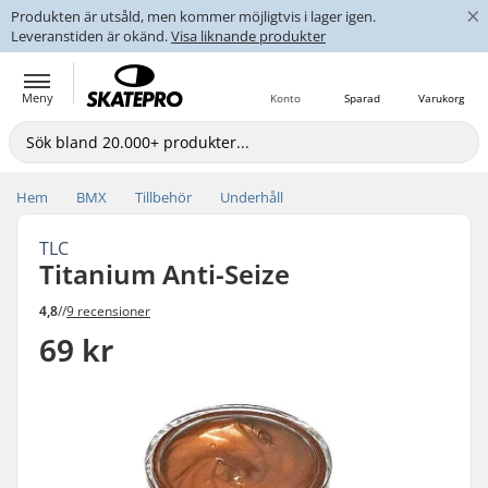
×
Produkten är utsåld, men kommer möjligtvis i lager igen.
Leveranstiden är okänd.
Visa liknande produkter
Meny
Konto
Sparad
Varukorg
Hem
BMX
Tillbehör
Underhåll
TLC
Titanium Anti-Seize
4,8
//
9 recensioner
69 kr