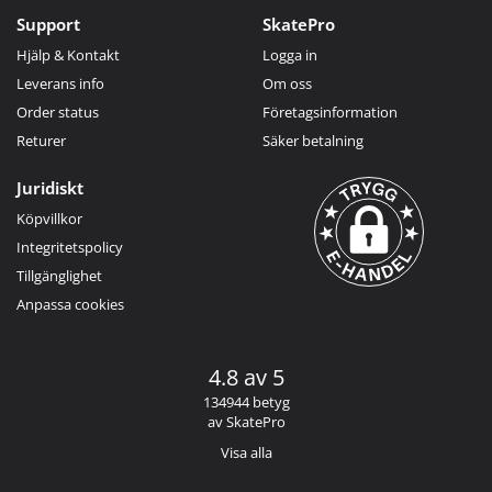
Support
SkatePro
Hjälp & Kontakt
Logga in
Leverans info
Om oss
Order status
Företagsinformation
Returer
Säker betalning
Juridiskt
Köpvillkor
Integritetspolicy
Tillgänglighet
Anpassa cookies
4.8 av 5
134944 betyg
av SkatePro
Visa alla