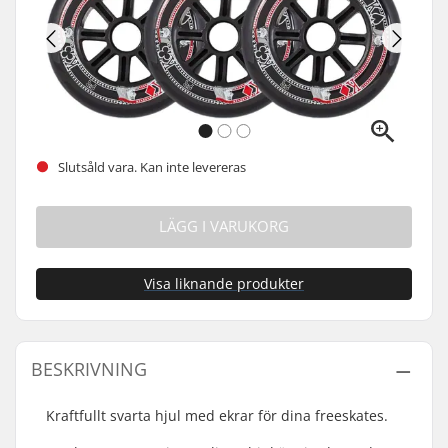
Slutsåld vara. Kan inte levereras
LÄGG I VARUKORG
Visa liknande produkter
BESKRIVNING
Kraftfullt svarta hjul med ekrar för dina freeskates.