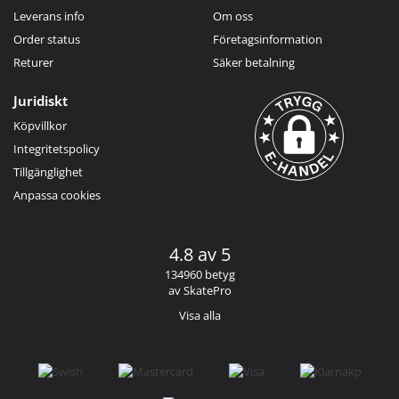
Leverans info
Om oss
Order status
Företagsinformation
Returer
Säker betalning
Juridiskt
Köpvillkor
Integritetspolicy
Tillgänglighet
Anpassa cookies
4.8 av 5
134960 betyg
av SkatePro
Visa alla