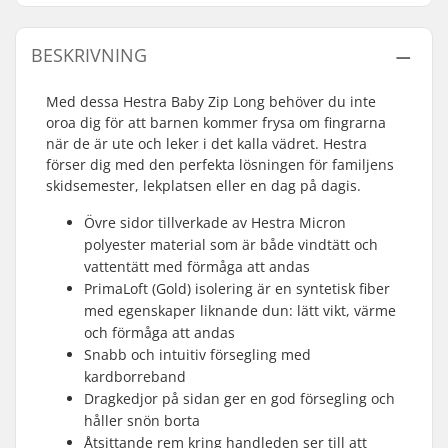
BESKRIVNING
Med dessa Hestra Baby Zip Long behöver du inte
oroa dig för att barnen kommer frysa om fingrarna
när de är ute och leker i det kalla vädret. Hestra
förser dig med den perfekta lösningen för familjens
skidsemester, lekplatsen eller en dag på dagis.
Övre sidor tillverkade av Hestra Micron
polyester material som är både vindtätt och
vattentätt med förmåga att andas
PrimaLoft (Gold) isolering är en syntetisk fiber
med egenskaper liknande dun: lätt vikt, värme
och förmåga att andas
Snabb och intuitiv försegling med
kardborreband
Dragkedjor på sidan ger en god försegling och
håller snön borta
Åtsittande rem kring handleden ser till att