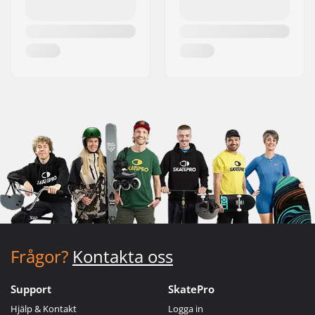
Frågor?
Kontakta oss
Support
SkatePro
Hjälp & Kontakt
Logga in