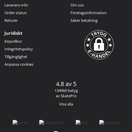
Leverans info
Om oss
Order status
Företagsinformation
Returer
Säker betalning
Juridiskt
Köpvillkor
Integritetspolicy
Tillgänglighet
Anpassa cookies
4.8 av 5
134960 betyg
av SkatePro
Visa alla