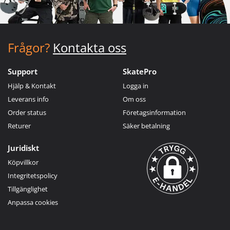
Frågor?
Kontakta oss
Support
SkatePro
Hjälp & Kontakt
Logga in
Leverans info
Om oss
Order status
Företagsinformation
Returer
Säker betalning
Juridiskt
Köpvillkor
Integritetspolicy
Tillgänglighet
Anpassa cookies