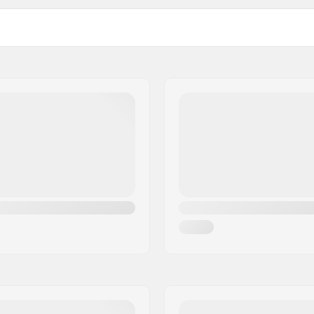
na, Unisex