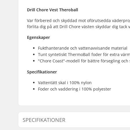
Drill Chore Vest Theroball
Var förbered och skyddad mot oförutsedda väderprogn
förlita dig på att Drill Chore västen skyddar dig tack
Egenskaper
Fukthanterande och vattenavvisande material
Tunt syntetiskt ThermoBall foder för extra vär
"Chore Coast"-modell för bättre försegling och
Specifikationer
Vattentätt skal i 100% nylon
Foder och vaddering i 100% polyester
SPECIFIKATIONER