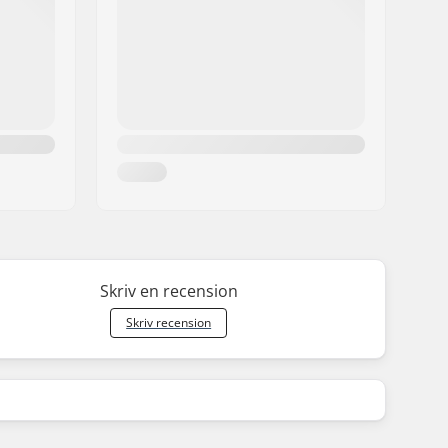
Skriv en recension
Skriv recension