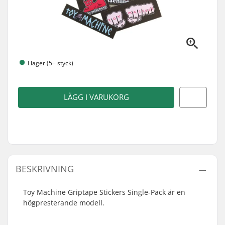
I lager (5+ styck)
LÄGG I VARUKORG
BESKRIVNING
Toy Machine Griptape Stickers Single-Pack är en
högpresterande modell.