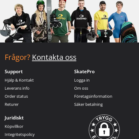
Frågor?
Kontakta oss
Support
SkatePro
Hjälp & Kontakt
Logga in
Leverans info
Om oss
Order status
Företagsinformation
Returer
Säker betalning
Juridiskt
Köpvillkor
Integritetspolicy