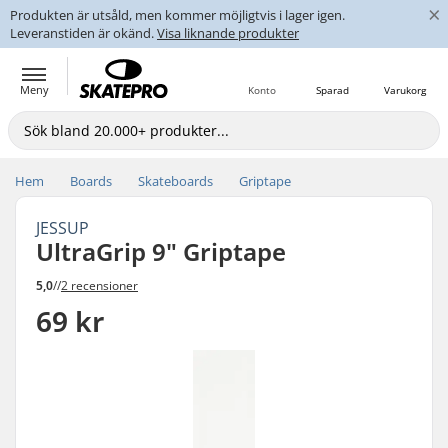
×
Produkten är utsåld, men kommer möjligtvis i lager igen.
Leveranstiden är okänd.
Visa liknande produkter
Meny
Konto
Sparad
Varukorg
Hem
Boards
Skateboards
Griptape
JESSUP
UltraGrip 9" Griptape
5,0
//
2 recensioner
69 kr