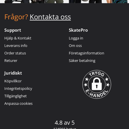
Frågor?
Kontakta oss
Support
SkatePro
Hjälp & Kontakt
Logga in
Leverans info
Om oss
Order status
Företagsinformation
Returer
Säker betalning
Juridiskt
Köpvillkor
Integritetspolicy
Tillgänglighet
Anpassa cookies
4.8 av 5
134966 betyg