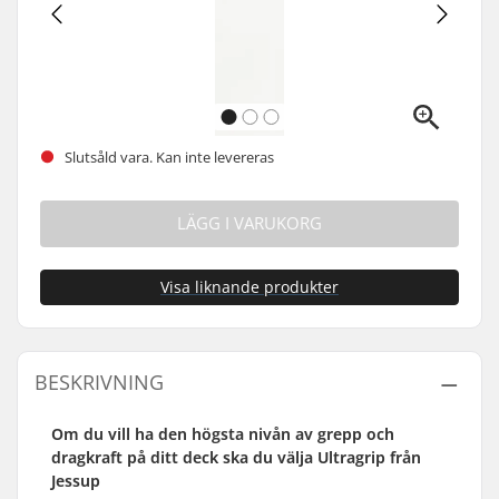
Slutsåld vara. Kan inte levereras
LÄGG I VARUKORG
Visa liknande produkter
BESKRIVNING
Om du vill ha den högsta nivån av grepp och
dragkraft på ditt deck ska du välja Ultragrip från
Jessup