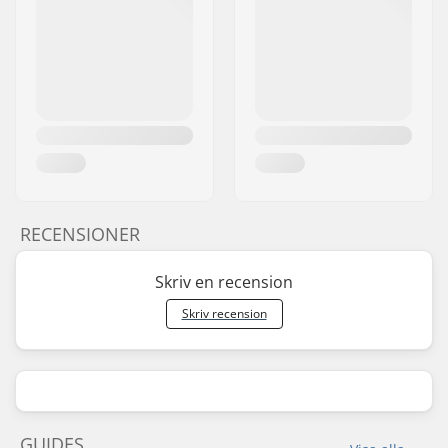
RECENSIONER
Skriv en recension
Skriv recension
GUIDES