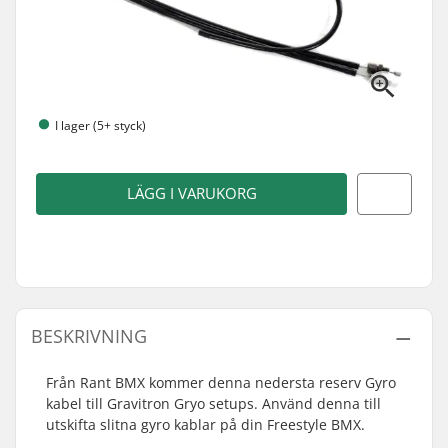
I lager (5+ styck)
LÄGG I VARUKORG
BESKRIVNING
Från Rant BMX kommer denna nedersta reserv Gyro
kabel till Gravitron Gryo setups. Använd denna till
utskifta slitna gyro kablar på din Freestyle BMX.