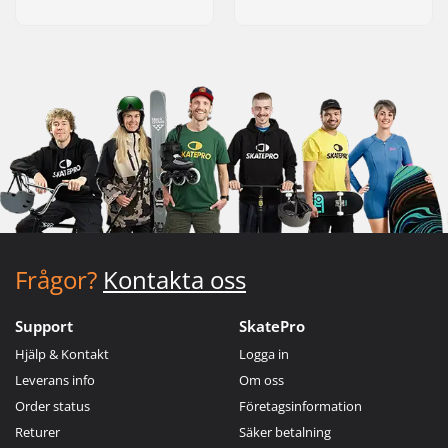
Frågor?
Kontakta oss
Support
SkatePro
Hjälp & Kontakt
Logga in
Leverans info
Om oss
Order status
Företagsinformation
Returer
Säker betalning