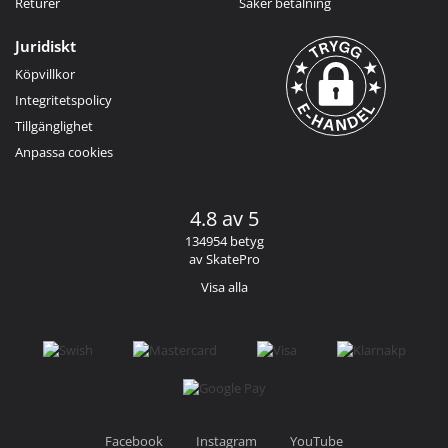
Returer
Säker betalning
Juridiskt
Köpvillkor
Integritetspolicy
Tillgänglighet
Anpassa cookies
4.8 av 5
134954 betyg
av SkatePro
Visa alla
Facebook
Instagram
YouTube