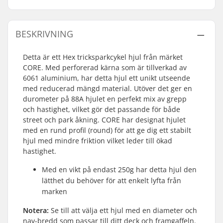
BESKRIVNING
Detta är ett Hex tricksparkcykel hjul från märket
CORE. Med perforerad kärna som är tillverkad av
6061 aluminium, har detta hjul ett unikt utseende
med reducerad mängd material. Utöver det ger en
durometer på 88A hjulet en perfekt mix av grepp
och hastighet, vilket gör det passande för både
street och park åkning. CORE har designat hjulet
med en rund profil (round) för att ge dig ett stabilt
hjul med mindre friktion vilket leder till ökad
hastighet.
Med en vikt på endast 250g har detta hjul den
lätthet du behöver för att enkelt lyfta från
marken
Notera:
Se till att välja ett hjul med en diameter och
nav-bredd som passar till ditt deck och framgaffeln.