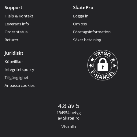
Support
SkatePro
Hjälp & Kontakt
Logga in
Leverans info
Om oss
Order status
Företagsinformation
Returer
Säker betalning
Juridiskt
Köpvillkor
Integritetspolicy
Tillgänglighet
Anpassa cookies
4.8 av 5
134954 betyg
av SkatePro
Visa alla