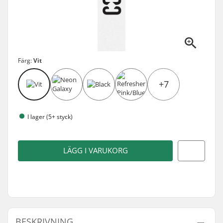
Färg:
Vit
+7
I lager (5+ styck)
LÄGG I VARUKORG
BESKRIVNING