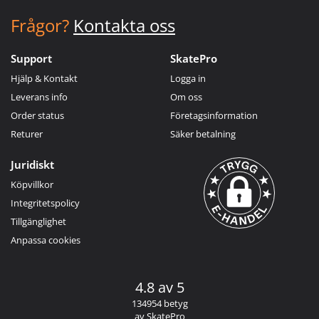
Frågor?
Kontakta oss
Support
SkatePro
Hjälp & Kontakt
Logga in
Leverans info
Om oss
Order status
Företagsinformation
Returer
Säker betalning
Juridiskt
Köpvillkor
Integritetspolicy
Tillgänglighet
Anpassa cookies
4.8 av 5
134954 betyg
av SkatePro