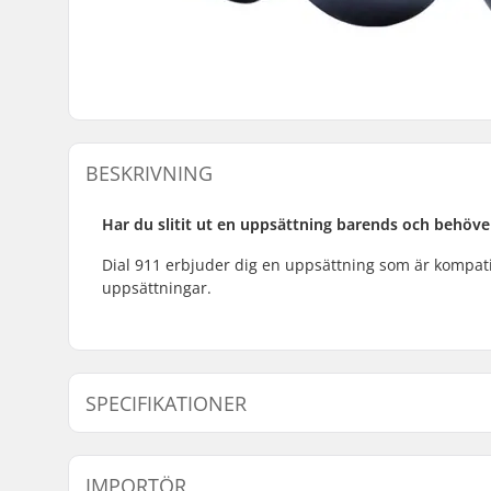
BESKRIVNING
Har du slitit ut en uppsättning barends och behöve
Dial 911 erbjuder dig en uppsättning som är kompat
uppsättningar.
SPECIFIKATIONER
Bar-ends som passar till:
Aluminiu
IMPORTÖR