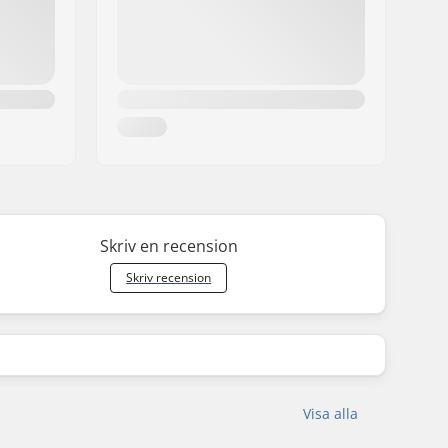
Skriv en recension
Skriv recension
Visa alla