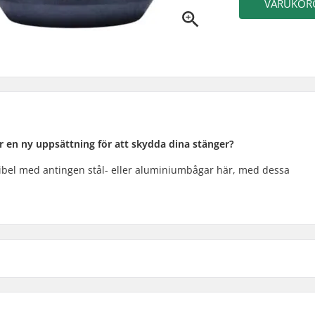
VARUKOR
r en ny uppsättning för att skydda dina stänger?
ibel med antingen stål- eller aluminiumbågar här, med dessa
m
Hårdhet: