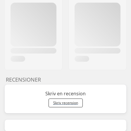
RECENSIONER
Skriv en recension
Skriv recension