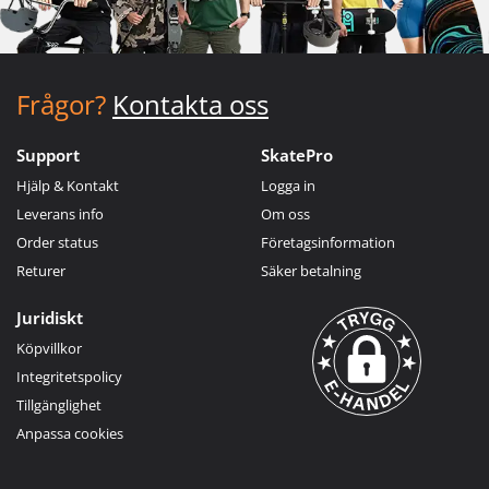
Frågor?
Kontakta oss
Support
SkatePro
Hjälp & Kontakt
Logga in
Leverans info
Om oss
Order status
Företagsinformation
Returer
Säker betalning
Juridiskt
Köpvillkor
Integritetspolicy
Tillgänglighet
Anpassa cookies