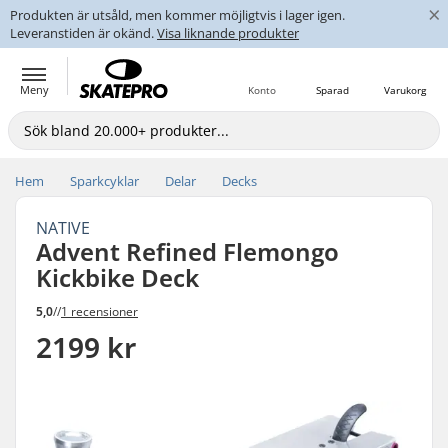
×
Produkten är utsåld, men kommer möjligtvis i lager igen.
Leveranstiden är okänd.
Visa liknande produkter
Meny
Konto
Sparad
Varukorg
Hem
Sparkcyklar
Delar
Decks
NATIVE
Advent Refined Flemongo
Kickbike Deck
5,0
//
1 recensioner
2199 kr