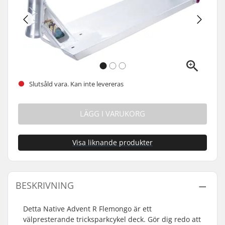
Slutsåld vara. Kan inte levereras
LÄGG I VARUKORG
Visa liknande produkter
BESKRIVNING
Detta Native Advent R Flemongo är ett
välpresterande tricksparkcykel deck. Gör dig redo att