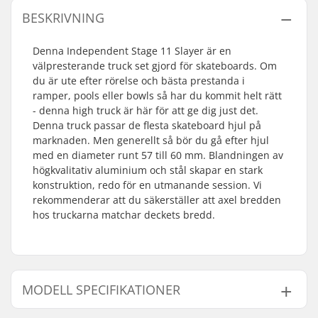
BESKRIVNING
Denna Independent Stage 11 Slayer är en
välpresterande truck set gjord för skateboards. Om
du är ute efter rörelse och bästa prestanda i
ramper, pools eller bowls så har du kommit helt rätt
- denna high truck är här för att ge dig just det.
Denna truck passar de flesta skateboard hjul på
marknaden. Men generellt så bör du gå efter hjul
med en diameter runt 57 till 60 mm. Blandningen av
högkvalitativ aluminium och stål skapar en stark
konstruktion, redo för en utmanande session. Vi
rekommenderar att du säkerställer att axel bredden
hos truckarna matchar deckets bredd.
MODELL SPECIFIKATIONER