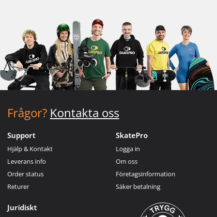
Frågor?
Kontakta oss
Support
SkatePro
Hjälp & Kontakt
Logga in
Leverans info
Om oss
Order status
Företagsinformation
Returer
Säker betalning
Juridiskt