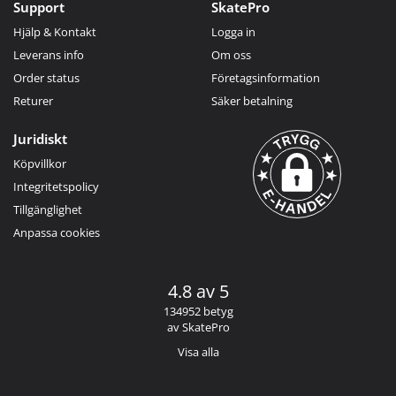
Support
SkatePro
Hjälp & Kontakt
Logga in
Leverans info
Om oss
Order status
Företagsinformation
Returer
Säker betalning
Juridiskt
Köpvillkor
Integritetspolicy
Tillgänglighet
Anpassa cookies
4.8 av 5
134952 betyg
av SkatePro
Visa alla