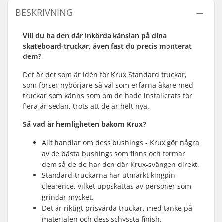
BESKRIVNING
Vill du ha den där inkörda känslan på dina
skateboard-truckar, även fast du precis monterat
dem?
Det är det som är idén för Krux Standard truckar,
som förser nybörjare så väl som erfarna åkare med
truckar som känns som om de hade installerats för
flera år sedan, trots att de är helt nya.
Så vad är hemligheten bakom Krux?
Allt handlar om dess bushings - Krux gör några
av de bästa bushings som finns och formar
dem så de de har den där Krux-svängen direkt.
Standard-truckarna har utmärkt kingpin
clearence, vilket uppskattas av personer som
grindar mycket.
Det är riktigt prisvärda truckar, med tanke på
materialen och dess schyssta finish.