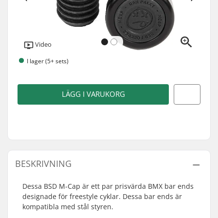
Video
I lager (5+ sets)
LÄGG I VARUKORG
BESKRIVNING
Dessa BSD M-Cap är ett par prisvärda BMX bar ends
designade för freestyle cyklar. Dessa bar ends är
kompatibla med stål styren.