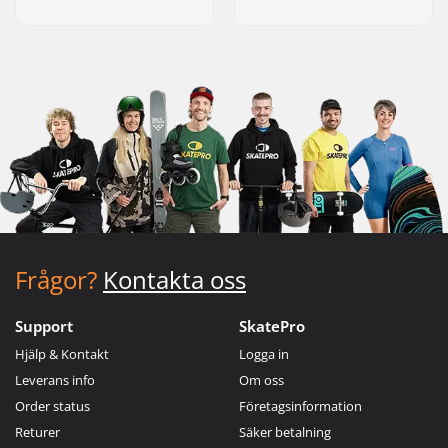
Frågor?
Kontakta oss
Support
SkatePro
Hjälp & Kontakt
Logga in
Leverans info
Om oss
Order status
Företagsinformation
Returer
Säker betalning