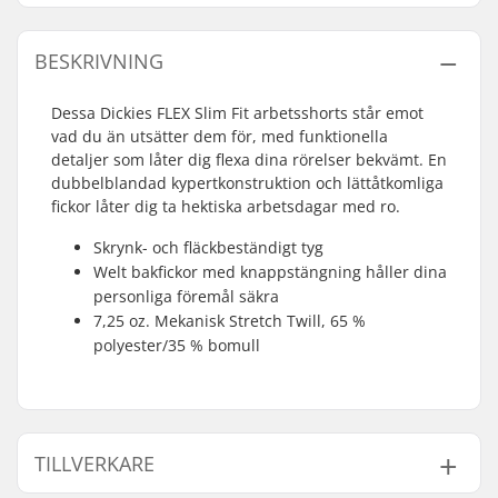
BESKRIVNING
Dessa Dickies FLEX Slim Fit arbetsshorts står emot
vad du än utsätter dem för, med funktionella
detaljer som låter dig flexa dina rörelser bekvämt. En
dubbelblandad kypertkonstruktion och lättåtkomliga
fickor låter dig ta hektiska arbetsdagar med ro.
Skrynk- och fläckbeständigt tyg
Welt bakfickor med knappstängning håller dina
personliga föremål säkra
7,25 oz. Mekanisk Stretch Twill, 65 %
polyester/35 % bomull
TILLVERKARE