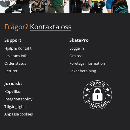
Frågor?
Kontakta oss
Support
SkatePro
Hjälp & Kontakt
Logga in
Leverans info
Om oss
Order status
Företagsinformation
Returer
Säker betalning
Juridiskt
Köpvillkor
Integritetspolicy
Tillgänglighet
Anpassa cookies