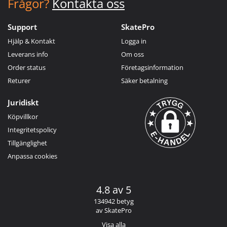
Frågor?
Kontakta oss
Support
SkatePro
Hjälp & Kontakt
Logga in
Leverans info
Om oss
Order status
Företagsinformation
Returer
Säker betalning
Juridiskt
Köpvillkor
Integritetspolicy
Tillgänglighet
Anpassa cookies
4.8 av 5
134942 betyg
av SkatePro
Visa alla