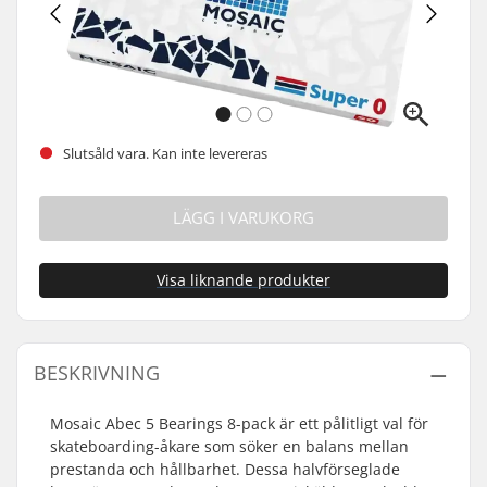
Slutsåld vara. Kan inte levereras
LÄGG I VARUKORG
Visa liknande produkter
BESKRIVNING
Mosaic Abec 5 Bearings 8-pack är ett pålitligt val för
skateboarding-åkare som söker en balans mellan
prestanda och hållbarhet. Dessa halvförseglade