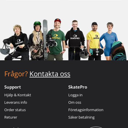
Frågor?
Kontakta oss
Support
SkatePro
Hjälp & Kontakt
Logga in
Leverans info
Om oss
Order status
Företagsinformation
Returer
Säker betalning