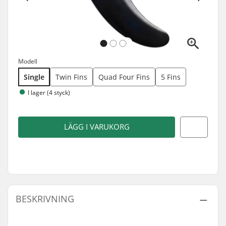
Modell
Single
Twin Fins
Quad Four Fins
5 Fins
I lager (4 styck)
LÄGG I VARUKORG
BESKRIVNING