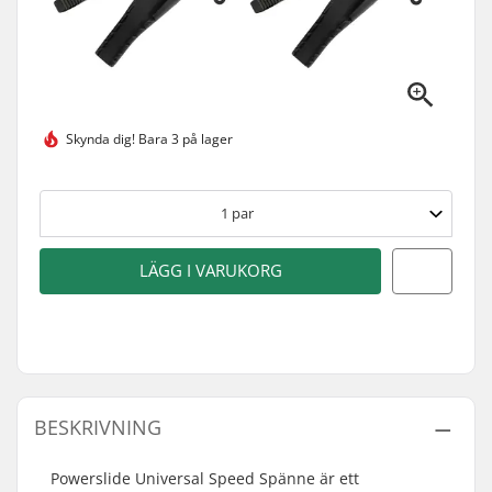
Skynda dig!
Bara 3 på lager
1
par
LÄGG I VARUKORG
BESKRIVNING
Powerslide Universal Speed Spänne är ett