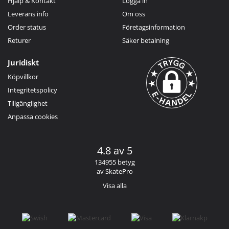
Hjälp & Kontakt
Logga in
Leverans info
Om oss
Order status
Företagsinformation
Returer
Säker betalning
Juridiskt
Köpvillkor
Integritetspolicy
Tillgänglighet
Anpassa cookies
4.8 av 5
134955 betyg
av SkatePro
Visa alla