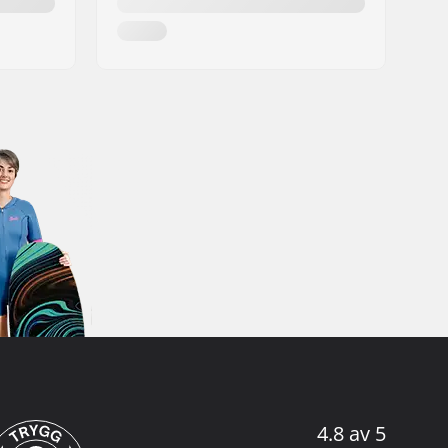
4.8 av 5