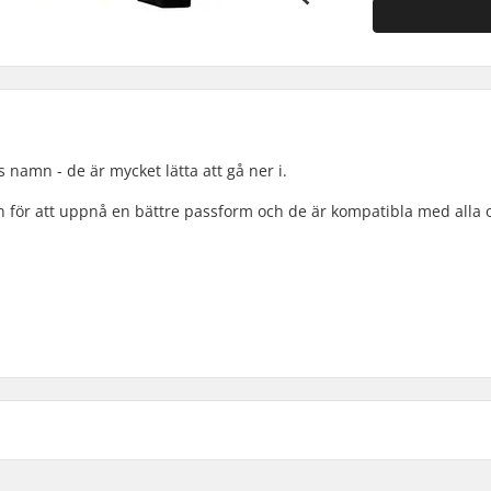
 namn - de är mycket lätta att gå ner i.
en för att uppnå en bättre passform och de är kompatibla med alla o