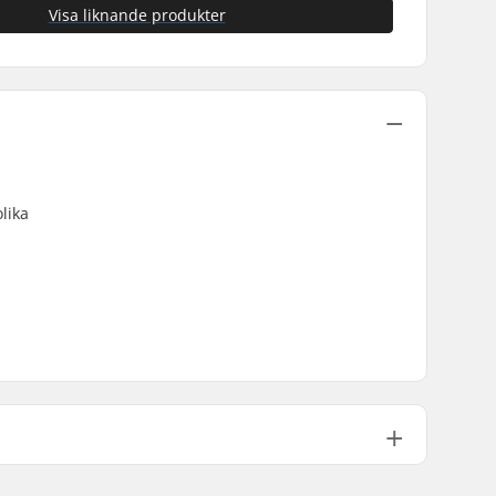
Visa liknande produkter
lika