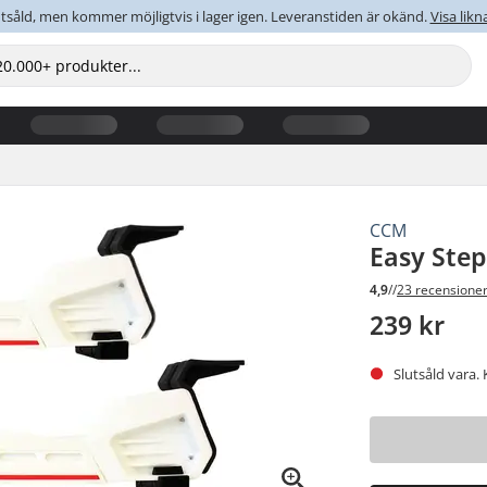
tsåld, men kommer möjligtvis i lager igen. Leveranstiden är okänd.
Visa lik
CCM
Easy Ste
4,9
//
23 recensione
239 kr
Slutsåld vara. 