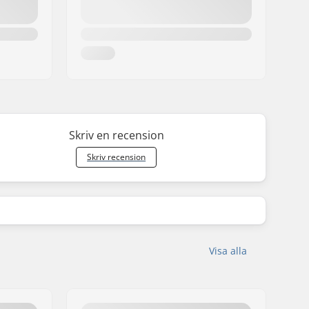
Skriv en recension
Skriv recension
Visa alla