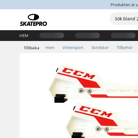
Produkten är u
HEM
Hem
Vintersport
Skridskor
Tillbehör
Tillbaka