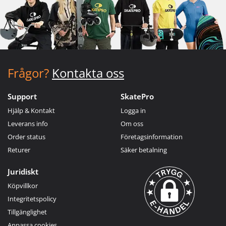
Frågor?
Kontakta oss
Support
SkatePro
Hjälp & Kontakt
Logga in
Leverans info
Om oss
Order status
Företagsinformation
Returer
Säker betalning
Juridiskt
Köpvillkor
Integritetspolicy
Tillgänglighet
Anpassa cookies