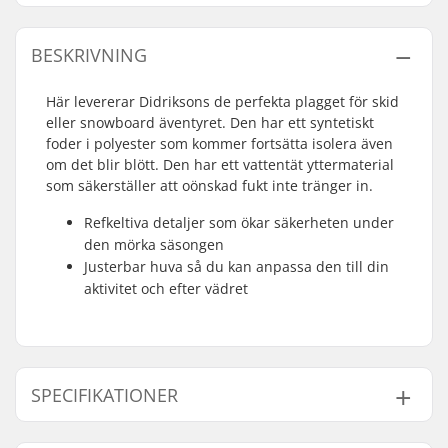
BESKRIVNING
Här levererar Didriksons de perfekta plagget för skid
eller snowboard äventyret. Den har ett syntetiskt
foder i polyester som kommer fortsätta isolera även
om det blir blött. Den har ett vattentät yttermaterial
som säkerställer att oönskad fukt inte tränger in.
Refkeltiva detaljer som ökar säkerheten under
den mörka säsongen
Justerbar huva så du kan anpassa den till din
aktivitet och efter vädret
SPECIFIKATIONER
Extra egenskaper:
Reflex detaljer,