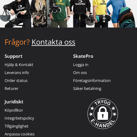
Frågor?
Kontakta oss
Support
SkatePro
Hjälp & Kontakt
Logga in
Leverans info
Om oss
Order status
Företagsinformation
Returer
Säker betalning
Juridiskt
Köpvillkor
Integritetspolicy
Tillgänglighet
Anpassa cookies