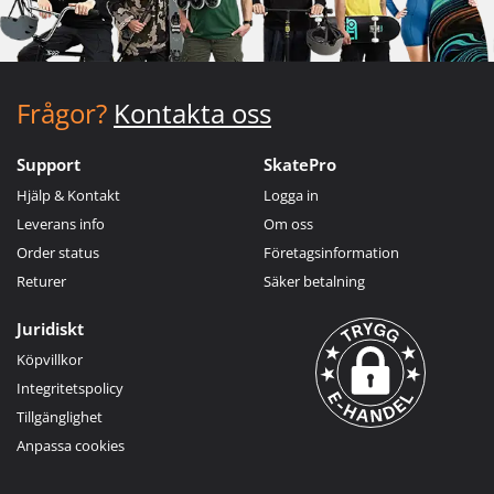
Frågor?
Kontakta oss
Support
SkatePro
Hjälp & Kontakt
Logga in
Leverans info
Om oss
Order status
Företagsinformation
Returer
Säker betalning
Juridiskt
Köpvillkor
Integritetspolicy
Tillgänglighet
Anpassa cookies