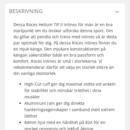
BESKRIVNING
Dessa Roces Helium TIF II inlines för män är en bra
startpunkt om du önskar utforska denna sport. Om
du gillar att pendla och träna med inlines så är detta
par optimalt för dig. På dessa Roces inlines finner du
en mjuk känga. Den mjukare konstruktionen på
kängan säkerställer både en bra passform och
komfort. Roces inlines är små i storlekarna. Vi
rekommenderar därför att välja en storlek större än
din vanliga skostorlek.
High-Cut cuff ger dig maximal stötta vid ankeln
för stabilitet och minskar trötthet i dina
muskler
Aluminium ram ger dig direkta
hanteringsegenskaper i samband med extrem
lätthet
84mm hjul med en hårdhet på 82A för en
mycket responsiv och lekfull åkning