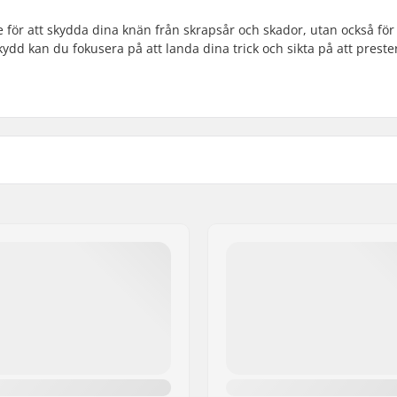
för att skydda dina knän från skrapsår och skador, utan också för 
ydd kan du fokusera på att landa dina trick och sikta på att preste
artikelvertriebs GmbH