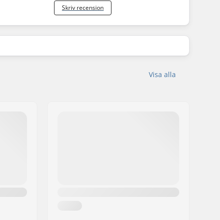
Skriv recension
Visa alla