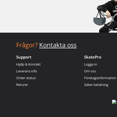
Frågor?
Kontakta oss
Support
SkatePro
Hjälp & Kontakt
Logga in
Leverans info
Om oss
Order status
Företagsinformation
Returer
Säker betalning