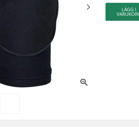
LÄGG I
VARUKOR