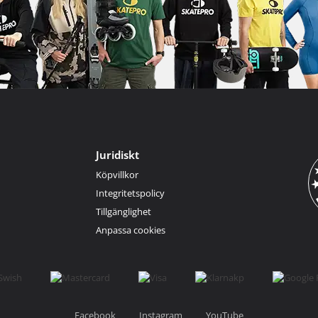
Juridiskt
Köpvillkor
Integritetspolicy
Tillgänglighet
Anpassa cookies
Facebook
Instagram
YouTube