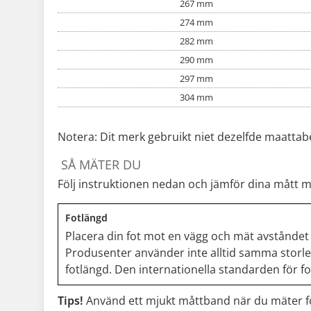
267 mm
274 mm
282 mm
290 mm
297 mm
304 mm
Notera: Dit merk gebruikt niet dezelfde maattabe
SÅ MÄTER DU
Följ instruktionen nedan och jämför dina mått 
Fotlängd
Placera din fot mot en vägg och mät avståndet f
Produsenter använder inte alltid samma storle
fotlängd. Den internationella standarden för fo
Tips!
Använd ett mjukt måttband när du mäter för