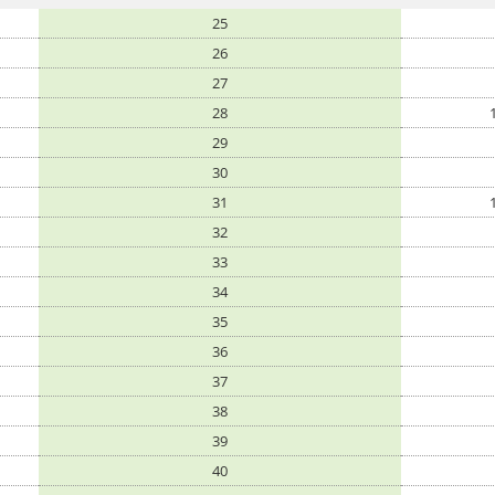
25
26
27
28
29
30
31
32
33
34
35
36
37
38
39
40