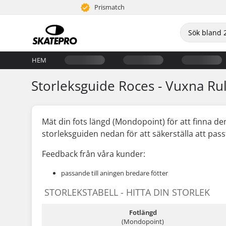
Prismatch
HEM
Storleksguide Roces - Vuxna Ru
Mät din fots längd (Mondopoint) för att finna d
storleksguiden nedan för att säkerställa att pass
Feedback från våra kunder:
passande till aningen bredare fötter
STORLEKSTABELL - HITTA DIN STORLEK
Fotlängd
(Mondopoint)