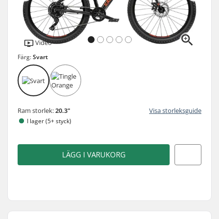
Video
Färg:
Svart
Ram storlek:
20.3"
Visa storleksguide
I lager (5+ styck)
LÄGG I VARUKORG