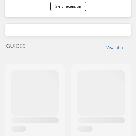
Skriv recension
GUIDES
Visa alla