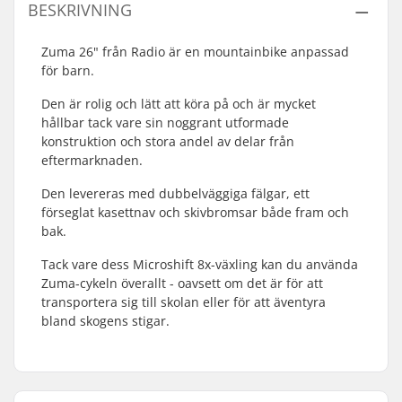
BESKRIVNING
Zuma 26" från Radio är en mountainbike anpassad
för barn.
Den är rolig och lätt att köra på och är mycket
hållbar tack vare sin noggrant utformade
konstruktion och stora andel av delar från
eftermarknaden.
Den levereras med dubbelväggiga fälgar, ett
förseglat kasettnav och skivbromsar både fram och
bak.
Tack vare dess Microshift 8x-växling kan du använda
Zuma-cykeln överallt - oavsett om det är för att
transportera sig till skolan eller för att äventyra
bland skogens stigar.