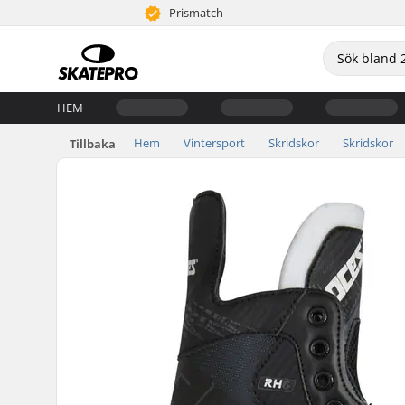
Prismatch
HEM
Hem
Vintersport
Skridskor
Skridskor
Tillbaka