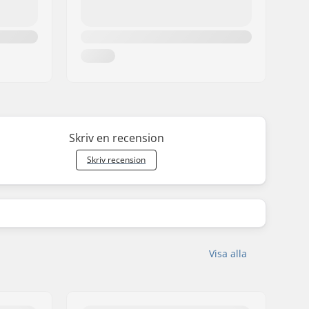
Skriv en recension
Skriv recension
Visa alla