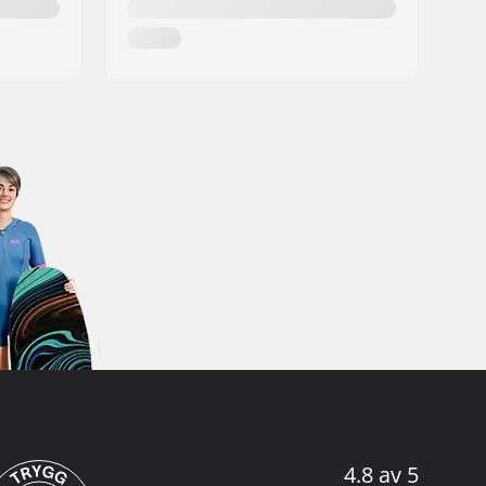
4.8 av 5