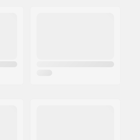
Ingen
Nej