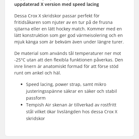
uppdaterad X version med speed lacing
Dessa Crox X skridskor passar perfekt för
fritidsåkaren som njuter av en tur på de frusna
sjöarna eller en lätt hockey match. Kommer med en
lätt konstruktion som ger god värmeisolering och en
mjuk känga som är bekväm även under längre turer.
De material som används tål temperaturer ner mot
-25°C utan att den flexibla funktionen påverkas. Den
inre linern är anatomiskt formad för att förse stöd
runt om ankel och häl.
Speed lacing, power strap, samt mikro
justeringsspänne säkrar en säker och stabil
passform
Tempish Air skenan är tillverkad av rostfritt
stål vilket ökar livslängden hos dessa Crox X
skridskor