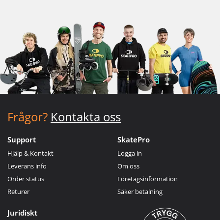
Frågor?
Kontakta oss
Support
SkatePro
Hjälp & Kontakt
Logga in
Leverans info
Om oss
Order status
Företagsinformation
Returer
Säker betalning
Juridiskt