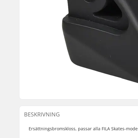
BESKRIVNING
Ersättningsbromskloss, passar alla FILA Skates-model