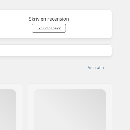
Skriv en recension
Skriv recension
Visa alla