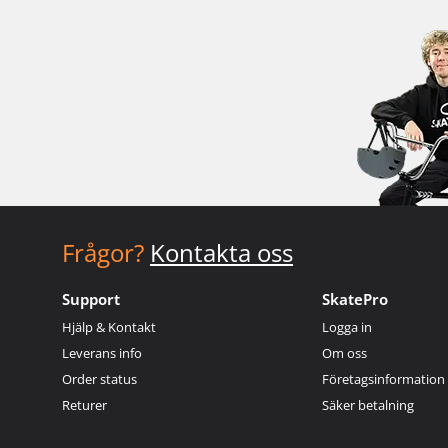
Frågor?
Kontakta oss
Support
SkatePro
Hjälp & Kontakt
Logga in
Leverans info
Om oss
Order status
Företagsinformation
Returer
Säker betalning