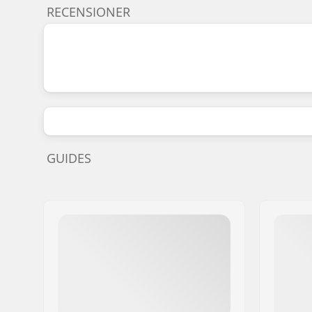
RECENSIONER
GUIDES