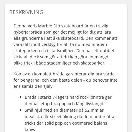
BESKRIVNING
Denna Verb Marble Dip skateboard är en trevlig
nybörjarbräda som gör det möjligt för dig att lära
alla grunderna i att åka skateboard. Den kommer att
vara ditt multiverktyg för att ta itu med hinder i
skateparken och i stadsmiljöer. Den har ett dubbel
kick-tail deck som gör att du kan göra en mängd
olika trick i både stadsmiljöer och skateparker.
Köp av en komplett bräda garanterar dig bra värde
för pengarna, och den bästa delen - du behöver inte
ens samla den själv.
Bräda i starkt 7-lagers hard rock lönnträ ger
denna setup bra pop och lång livslängd
Små hjul med en diameter på 52 mm är
idealiska för street åkning då dem underlättar
tricks där solid pop och optimerad balans
krävs