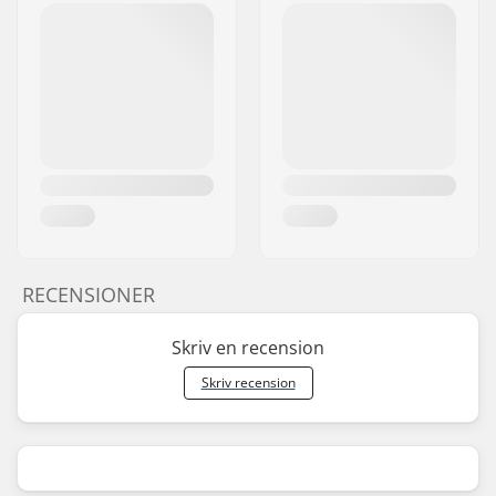
RECENSIONER
Skriv en recension
Skriv recension