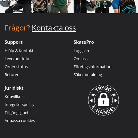
Frågor?
Kontakta oss
Support
SkatePro
Hjälp & Kontakt
Logga in
Leverans info
Om oss
Order status
Företagsinformation
Returer
Säker betalning
Juridiskt
Köpvillkor
Integritetspolicy
Tillgänglighet
Anpassa cookies