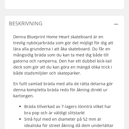
BESKRIVNING
Denna Blueprint Home Heart skateboard är en
trevlig nybörjarbräda som gör det möjligt för dig att
lära alla grunderna i att åka skateboard. Du får en
mångsidig bräda som du kan ta med dig både till
gatorna och ramperna. Den har ett dubbel kick-tail
deck som gör att du kan göra en mängd olika trick i
både stadsmiljöer och skateparker.
En fullt samlad bräda med alla de rätta delarna gör
denna kompletta bräda redo för åkning direkt ur
kartongen.
Bräda tillverkad av 7-lagers lönnträ vilket har
bra pop och är väldigt slitstarkt
Små hjul med en diameter på 52 mm är
idealiska för street åkning då dem underlättar