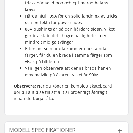
tricks där solid pop och optimerad balans
krävs
Hårda hjul i 99A för en solid landning av tricks
och perfekta för powerslides
88A bushings är på den hårdare sidan, vilket
ger bra stabilitet i högre hastigheter men
mindre smidiga svängar
Eftersom som bräda kommer i bestämda
färger, får du en bräda i samma färger som
visas på bilderna
Vänligen observera att denna bräda har en
maximalvikt på åkaren, vilket är 90kg
Observera:
När du köper en komplett skateboard
bör du alltid se till att allt är ordentligt åtdragit
innan du börjar åka.
MODELL SPECIFIKATIONER