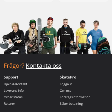
Frågor?
Kontakta oss
Support
SkatePro
Hjälp & Kontakt
Logga in
Leverans info
Om oss
Order status
Företagsinformation
Returer
Säker betalning