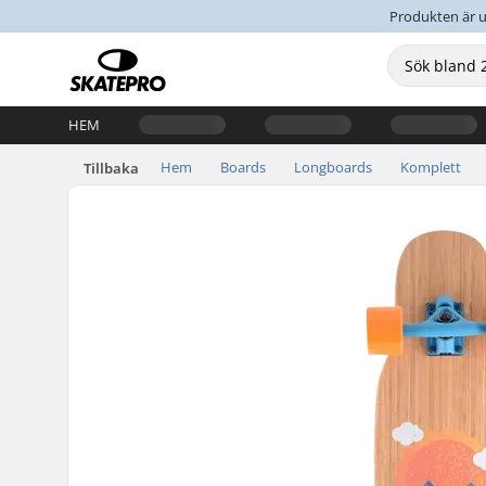
Produkten är u
HEM
Hem
Boards
Longboards
Komplett
Tillbaka