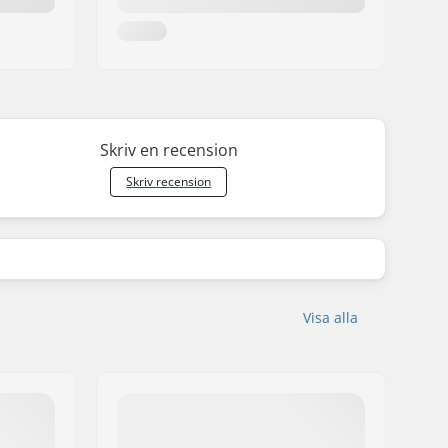
Skriv en recension
Skriv recension
Visa alla