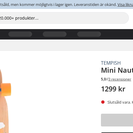
tsåld, men kommer möjligtvis i lager igen. Leveranstiden är okänd.
Visa lik
TEMPISH
Mini Nau
5,0
//
3 recensioner
1299 kr
Slutsåld vara. 