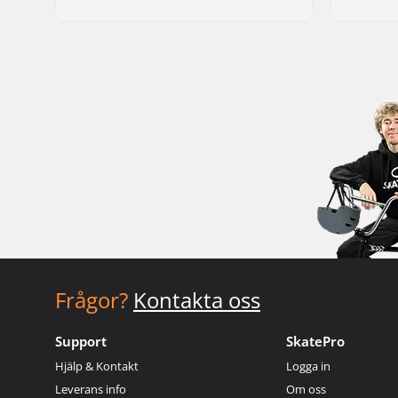
Frågor?
Kontakta oss
Support
SkatePro
Hjälp & Kontakt
Logga in
Leverans info
Om oss