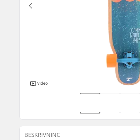
Video
BESKRIVNING